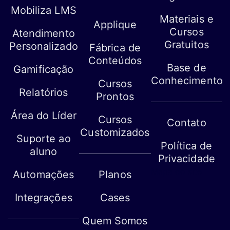
Mobiliza LMS
Materiais e
Applique
Cursos
Atendimento
Gratuitos
Personalizado
Fábrica de
Conteúdos
Base de
Gamificação
Conhecimento
Cursos
Relatórios
Prontos
Área do Líder
Cursos
Contato
Customizados
Suporte ao
Política de
aluno
Privacidade
Mapa do site
Automações
Planos
Integrações
Cases
Quem Somos