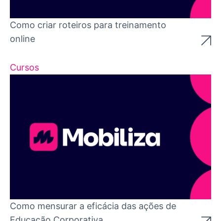
Como criar roteiros para treinamento
online
Cursos
Como mensurar a eficácia das ações de
Educação Corporativa