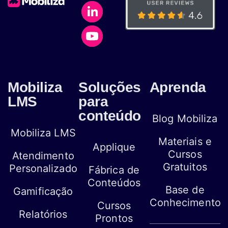
Mobiliza
Soluções
Aprenda
LMS
para
conteúdo
Blog Mobiliza
Mobiliza LMS
Materiais e
Applique
Cursos
Atendimento
Gratuitos
Personalizado
Fábrica de
Conteúdos
Base de
Gamificação
Conhecimento
Cursos
Relatórios
Prontos