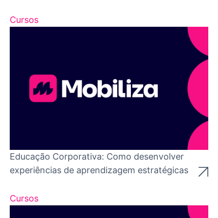
Cursos
Educação Corporativa: Como desenvolver
experiências de aprendizagem estratégicas
Cursos