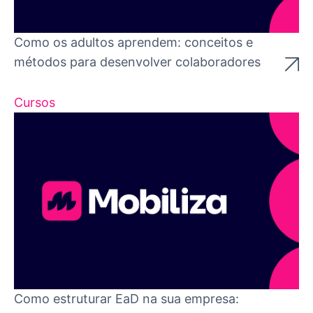
Como os adultos aprendem: conceitos e
métodos para desenvolver colaboradores
Cursos
Como estruturar EaD na sua empresa: