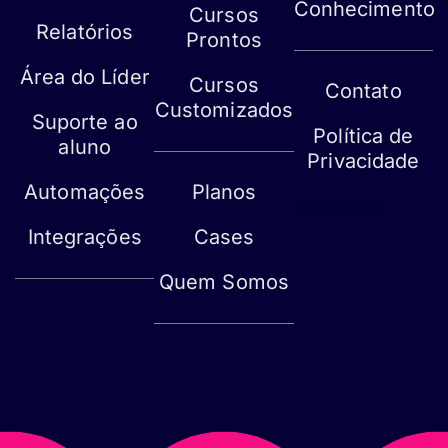
Conhecimento
Cursos
Relatórios
Prontos
Área do Líder
Cursos
Contato
Customizados
Suporte ao
Política de
aluno
Privacidade
Automações
Planos
Mapa do site
Integrações
Cases
Quem Somos