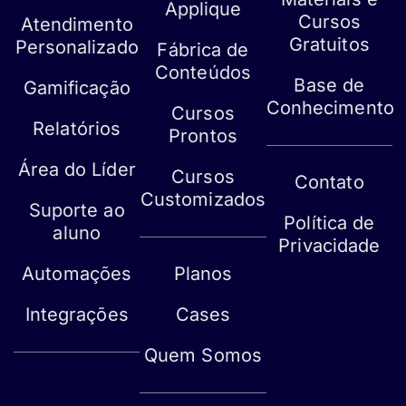
Applique
Cursos
Atendimento
Gratuitos
Personalizado
Fábrica de
Conteúdos
Base de
Gamificação
Conhecimento
Cursos
Relatórios
Prontos
Área do Líder
Cursos
Contato
Customizados
Suporte ao
Política de
aluno
Privacidade
Mapa do site
Automações
Planos
Integrações
Cases
Quem Somos