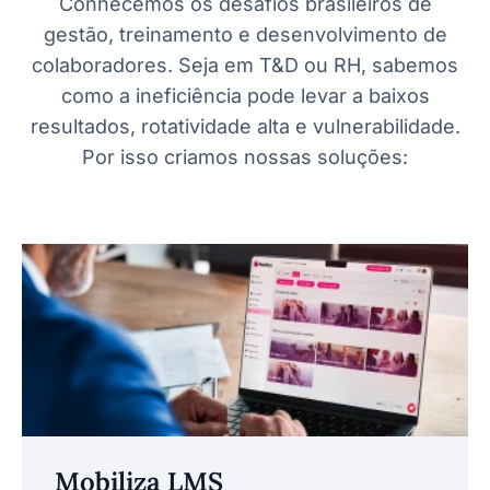
Conhecemos os desafios brasileiros de
gestão, treinamento e desenvolvimento de
colaboradores. Seja em T&D ou RH, sabemos
como a ineficiência pode levar a baixos
resultados, rotatividade alta e vulnerabilidade.
Por isso criamos nossas soluções:
Mobiliza LMS