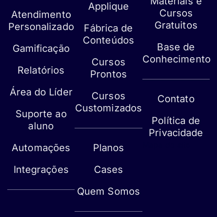
Materiais e
Applique
Cursos
Atendimento
Gratuitos
Personalizado
Fábrica de
Conteúdos
Base de
Gamificação
Conhecimento
Cursos
Relatórios
Prontos
Área do Líder
Cursos
Contato
Customizados
Suporte ao
Política de
aluno
Privacidade
Mapa do site
Automações
Planos
Integrações
Cases
Quem Somos