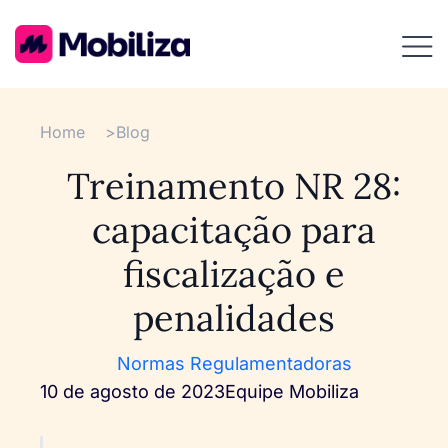
Home
>
Blog
Treinamento NR 28:
capacitação para
fiscalização e
penalidades
Normas Regulamentadoras
10 de agosto de 2023
Equipe Mobiliza