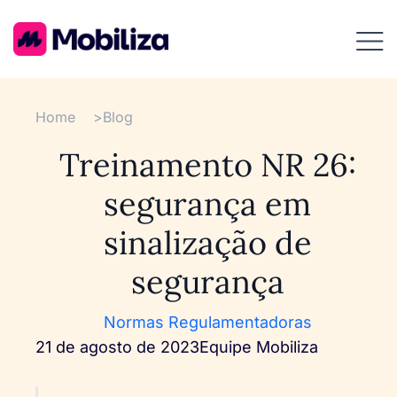
Home
>
Blog
Treinamento NR 26:
segurança em
sinalização de
segurança
Normas Regulamentadoras
21 de agosto de 2023
Equipe Mobiliza