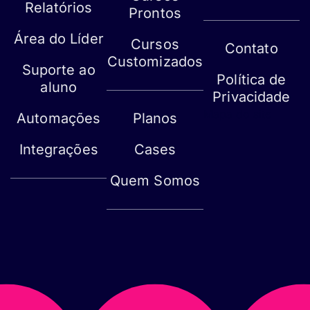
Relatórios
Prontos
Área do Líder
Cursos
Contato
Customizados
Suporte ao
Política de
aluno
Privacidade
Mapa do site
Automações
Planos
Integrações
Cases
Quem Somos