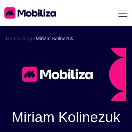
Home
>
Blog
>
Miriam Kolinezuk
Miriam Kolinezuk