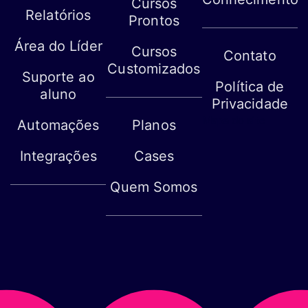
Cursos
Relatórios
Prontos
Área do Líder
Cursos
Contato
Customizados
Suporte ao
Política de
aluno
Privacidade
Mapa do site
Automações
Planos
Integrações
Cases
Quem Somos