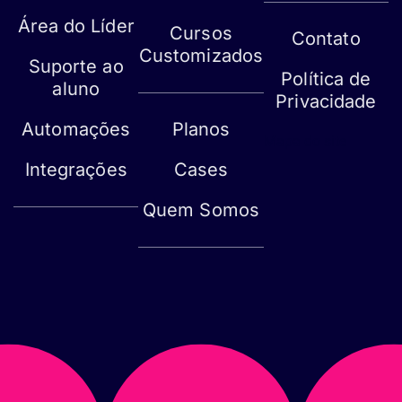
Área do Líder
Cursos
Contato
Customizados
Suporte ao
Política de
aluno
Privacidade
Automações
Planos
Mapa do site
Integrações
Cases
Quem Somos