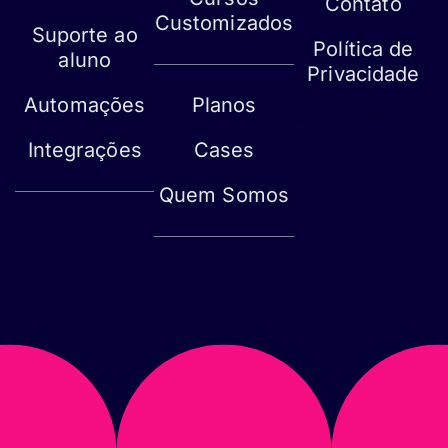
Contato
Customizados
Suporte ao
Política de
aluno
Privacidade
Automações
Planos
Mapa do site
Integrações
Cases
Quem Somos