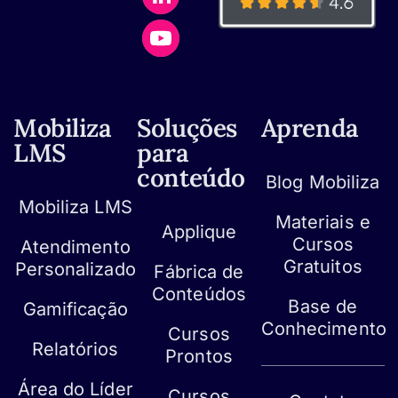
Mobiliza
Soluções
Aprenda
LMS
para
conteúdo
Blog Mobiliza
Mobiliza LMS
Materiais e
Applique
Cursos
Atendimento
Gratuitos
Personalizado
Fábrica de
Conteúdos
Base de
Gamificação
Conhecimento
Cursos
Relatórios
Prontos
Área do Líder
Cursos