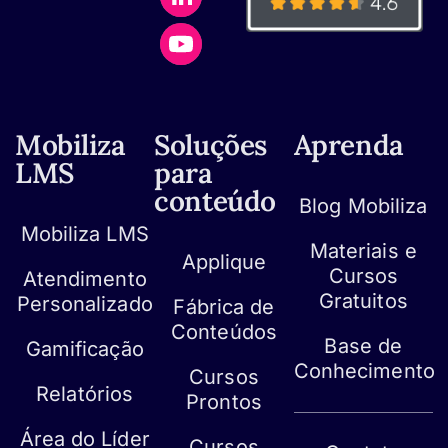
Mobiliza
Soluções
Aprenda
LMS
para
conteúdo
Blog Mobiliza
Mobiliza LMS
Materiais e
Applique
Cursos
Atendimento
Gratuitos
Personalizado
Fábrica de
Conteúdos
Base de
Gamificação
Conhecimento
Cursos
Relatórios
Prontos
Área do Líder
Cursos