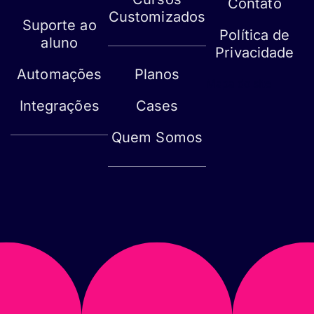
Contato
Customizados
Suporte ao
Política de
aluno
Privacidade
Automações
Planos
Mapa do site
Integrações
Cases
Quem Somos