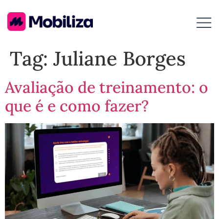
Tag:
Juliane Borges
Avaliação de treinamento: o
que é e como fazer?