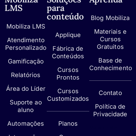
LMS
para
conteúdo
Blog Mobiliza
Mobiliza LMS
Materiais e
Applique
Cursos
Atendimento
Gratuitos
Personalizado
Fábrica de
Conteúdos
Base de
Gamificação
Conhecimento
Cursos
Relatórios
Prontos
Área do Líder
Cursos
Contato
Customizados
Suporte ao
Política de
aluno
Privacidade
Automações
Planos
Mapa do site