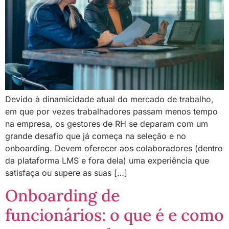
Devido à dinamicidade atual do mercado de trabalho,
em que por vezes trabalhadores passam menos tempo
na empresa, os gestores de RH se deparam com um
grande desafio que já começa na seleção e no
onboarding. Devem oferecer aos colaboradores (dentro
da plataforma LMS e fora dela) uma experiência que
satisfaça ou supere as suas […]
Onboarding de
funcionários: o que é e como