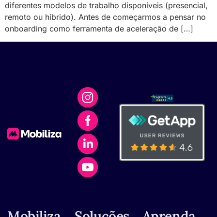
diferentes modelos de trabalho disponíveis (presencial,
remoto ou híbrido). Antes de começarmos a pensar no
onboarding como ferramenta de aceleração de […]
Mobiliza
Soluções
Aprenda