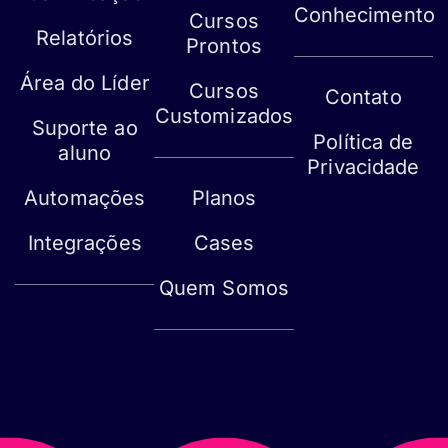
Conhecimento
Cursos
Relatórios
Prontos
Área do Líder
Cursos
Contato
Customizados
Suporte ao
Política de
aluno
Privacidade
Automações
Planos
Mapa do site
Integrações
Cases
Quem Somos