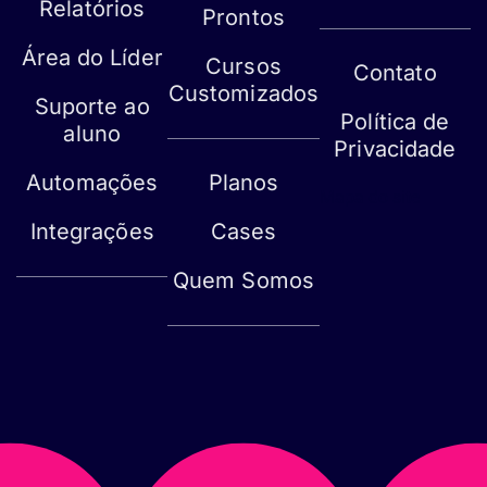
Relatórios
Prontos
Área do Líder
Cursos
Contato
Customizados
Suporte ao
Política de
aluno
Privacidade
Automações
Planos
Mapa do site
Integrações
Cases
Quem Somos