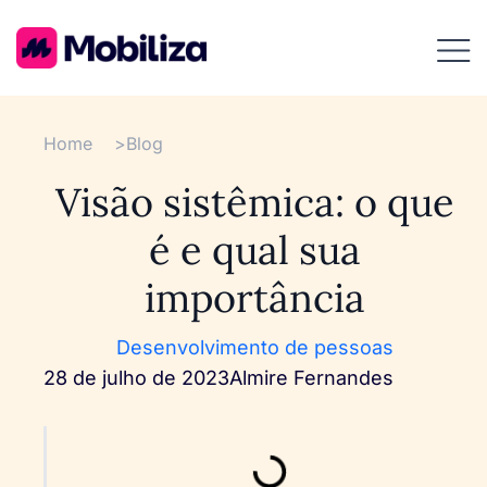
Home
>
Blog
Visão sistêmica: o que
é e qual sua
importância
Desenvolvimento de pessoas
28 de julho de 2023
Almire Fernandes