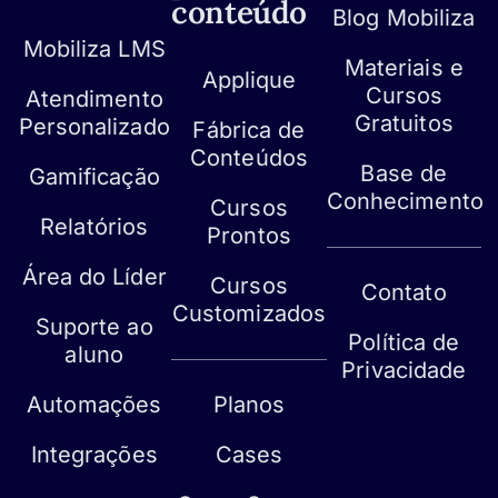
conteúdo
Blog Mobiliza
Mobiliza LMS
Materiais e
Applique
Cursos
Atendimento
Gratuitos
Personalizado
Fábrica de
Conteúdos
Base de
Gamificação
Conhecimento
Cursos
Relatórios
Prontos
Área do Líder
Cursos
Contato
Customizados
Suporte ao
Política de
aluno
Privacidade
Mapa do site
Automações
Planos
Integrações
Cases