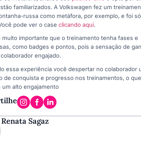
stão familiarizados. A Volkswagen fez um treinamen
ntanha-russa como metáfora, por exemplo, e foi só
Você pode ver o case
clicando aqui
.
muito importante que o treinamento tenha fases e
as, como badges e pontos, pois a sensação de ga
colaborador engajado.
o essa experiência você despertar no colaborador
o de conquista e progresso nos treinamentos, o qu
m um alto engajamento
tilhe
Renata Sagaz