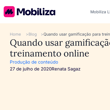
Mobiliza 
Home
>
Blog
>
Quando usar gamificação para trei
Quando usar gamificaçã
treinamento online
Produção de conteúdo
27 de julho de 2020
Renata Sagaz