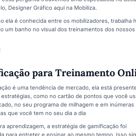
o, Designer Gráfico aqui na Mobiliza.
o ela é conhecida entre os mobilizadores, trabalha 
o um banho no visual dos treinamentos dos nossos
!
icação para Treinamento Onl
ação é uma tendência de mercado, ela está present
s estratégias, como no cartão de pontos que você us
ado, no seu programa de milhagem e em inúmeras 
as que você tem no seu dia a dia
ra aprendizagem, a estratégia de gamificação foi
a para entreter e ensinar ao mesmo tempo. Isso sig