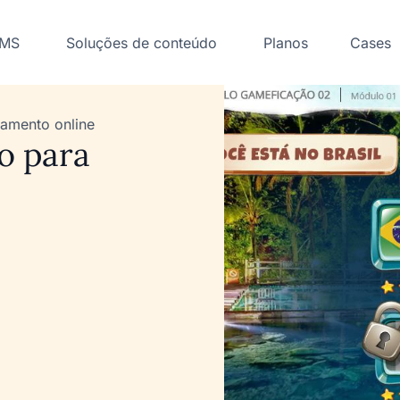
LMS
Soluções de conteúdo
Planos
Cases
namento online
o para