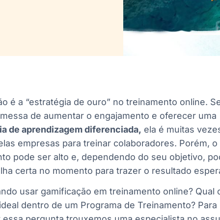
o é a “estratégia de ouro” no treinamento online. S
messa de aumentar o engajamento e oferecer uma
ia de aprendizagem diferenciada,
ela é muitas veze
elas empresas para treinar colaboradores. Porém, o
nto pode ser alto e, dependendo do seu objetivo, p
olha certa no momento para trazer o resultado espe
ando usar gamificação em treinamento online? Qual 
deal dentro de um Programa de Treinamento? Para
 essa pergunta trouxemos uma especialista no assu