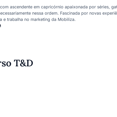
 com ascendente em capricórnio apaixonada por séries, ga
necessariamente nessa ordem. Fascinada por novas experiê
ia e trabalha no marketing da Mobiliza.
erso T&D