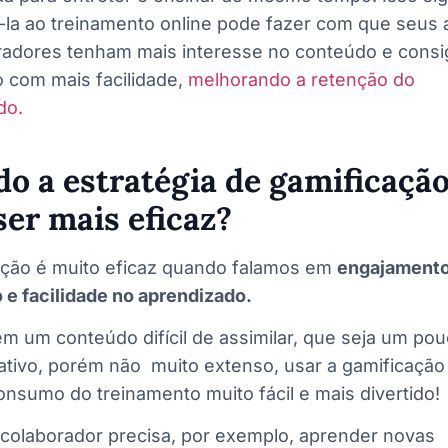
-la ao treinamento online pode fazer com que seus 
radores tenham mais interesse no conteúdo e cons
 com mais facilidade,
melhorando a retenção do
do.
o a estratégia de gamificaçã
ser mais eficaz?
ação é muito eficaz quando falamos em
engajamento
 e facilidade no aprendizado.
m um conteúdo difícil de assimilar, que seja um po
ativo, porém não muito extenso, usar a gamificaçã
onsumo do treinamento muito fácil e mais divertido!
colaborador precisa, por exemplo, aprender novas