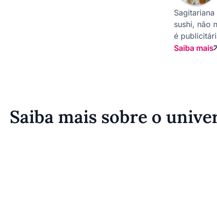
Sagitariana
sushi, não 
é publicitár
Saiba mais
Saiba mais sobre o univ