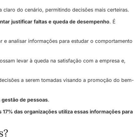
claro do cenário, permitindo decisões mais certeiras.
ntar justificar faltas e queda de desempenho
. É
tar e analisar informações para estudar o comportamento
 possam levar à queda na satisfação com a empresa e,
s decisões a serem tomadas visando a promoção do bem-
 gestão de pessoas
.
 17% das organizações utiliza essas informações para
s?