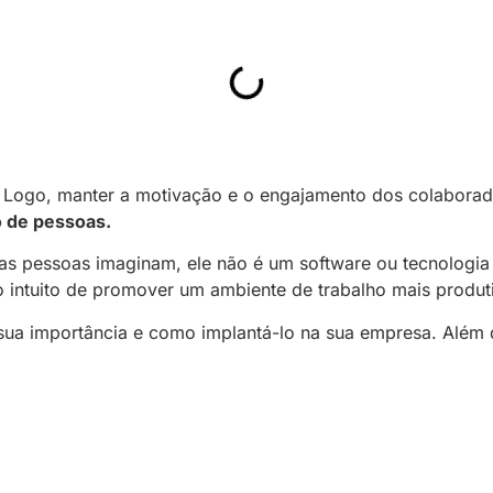
 Logo, manter a motivação e o engajamento dos colaborad
 de pessoas.
tas pessoas imaginam, ele não é um software ou tecnologi
 intuito de promover um ambiente de trabalho mais produtivo
sua importância e como implantá-lo na sua empresa. Além d