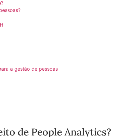
s?
 pessoas?
RH
 para a gestão de pessoas
ito de People Analytics?