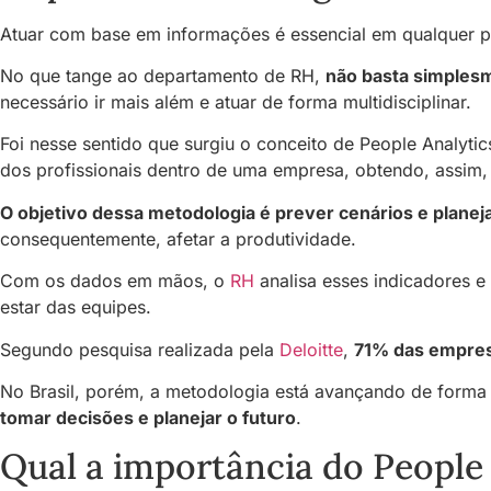
Atuar com base em informações é essencial em qualquer pr
No que tange ao departamento de RH,
não basta simplesm
necessário ir mais além e atuar de forma multidisciplinar.
Foi nesse sentido que surgiu o conceito de People Analyti
dos profissionais dentro de uma empresa, obtendo, assim, 
O objetivo dessa metodologia é prever cenários e planej
consequentemente, afetar a produtividade.
Com os dados em mãos, o
RH
analisa esses indicadores 
estar das equipes.
Segundo pesquisa realizada pela
Deloitte
,
71% das empres
No Brasil, porém, a metodologia está avançando de forma 
tomar decisões e planejar o futuro
.
Qual a importância do People 