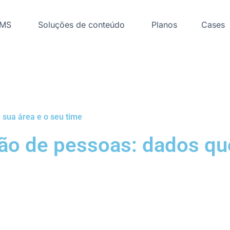
LMS
Soluções de conteúdo
Planos
Cases
 sua área e o seu time
tão de pessoas: dados qu