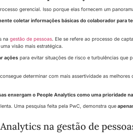
ocesso gerencial. Isso porque elas fornecem um panorama 
ente coletar informações básicas do colaborador para te
cs na
gestão de pessoas
. Ele se refere ao processo de cap
uma visão mais estratégica.
ar ações
para evitar situações de risco e turbulências que
e consegue determinar com mais assertividade as melhore
as enxergam o People Analytics como uma prioridade na
lenta. Uma pesquisa feita pela PwC, demonstra que
apenas
Analytics na gestão de pessoa