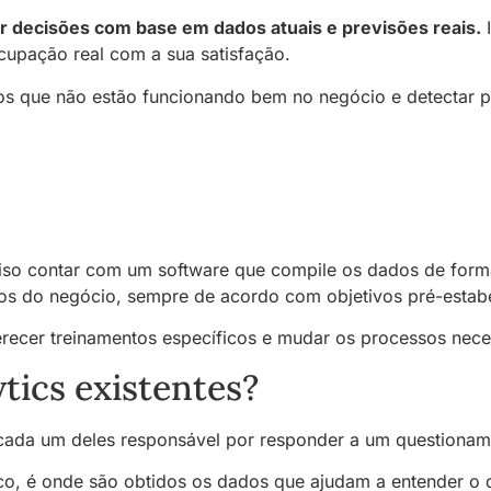
 decisões com base em dados atuais e previsões reais.
I
cupação real com a sua satisfação.
ssos que não estão funcionando bem no negócio e detectar 
ciso contar com um software que compile os dados de form
s do negócio, sempre de acordo com objetivos pré-estabe
erecer treinamentos específicos e mudar os processos nece
tics existentes?
cada um deles responsável por responder a um questionam
co, é onde são obtidos os dados que ajudam a entender o