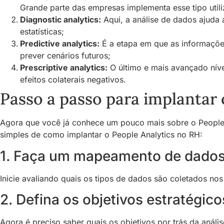
Grande parte das empresas implementa esse tipo utiliz
Diagnostic analytics:
Aqui, a análise de dados ajuda 
estatísticas;
Predictive analytics:
É a etapa em que as informações 
prever cenários futuros;
Prescriptive analytics:
O último e mais avançado níve
efeitos colaterais negativos.
Passo a passo para implantar 
Agora que você já conhece um pouco mais sobre o People An
simples de como implantar o People Analytics no RH:
1. Faça um mapeamento de dado
Inicie avaliando quais os tipos de dados são coletados no
2. Defina os objetivos estratégico
Agora é preciso saber quais os objetivos por trás da anál