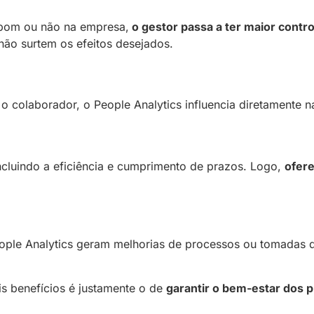
 bom ou não na empresa,
o gestor passa a ter maior contro
 não surtem os efeitos desejados.
colaborador, o People Analytics influencia diretamente n
incluindo a eficiência e cumprimento de prazos. Logo,
ofere
ople Analytics geram melhorias de processos ou tomadas 
s benefícios é justamente o de
garantir o bem-estar dos p