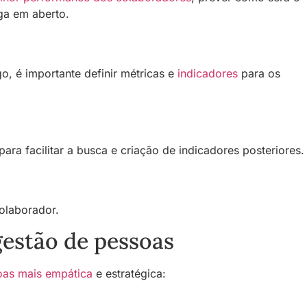
ga em aberto.
o, é importante definir métricas e
indicadores
para os
ra facilitar a busca e criação de indicadores posteriores.
olaborador.
 gestão de pessoas
oas mais empática
e estratégica: