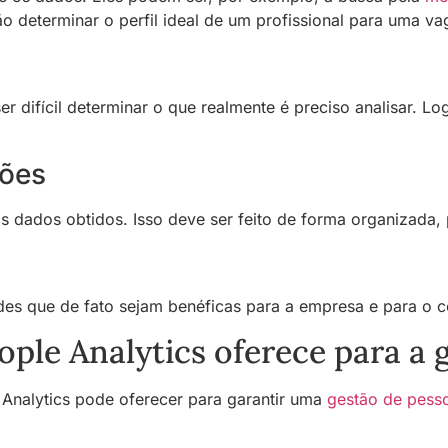
determinar o perfil ideal de um profissional para uma va
difícil determinar o que realmente é preciso analisar. Log
ções
dados obtidos. Isso deve ser feito de forma organizada, pa
es que de fato sejam benéficas para a empresa e para o c
eople Analytics oferece para a
e Analytics pode oferecer para garantir uma
gestão de pess