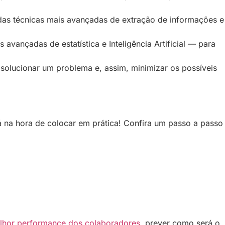
zadas técnicas mais avançadas de extração de informações e
vançadas de estatística e Inteligência Artificial — para
 solucionar um problema e, assim, minimizar os possíveis
á na hora de colocar em prática! Confira um passo a passo
lhor performance dos colaboradores
, prever como será o