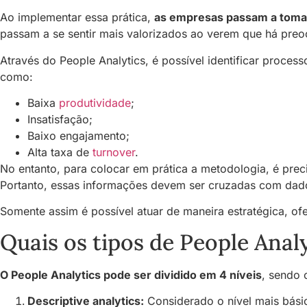
Ao implementar essa prática,
as empresas passam a tomar
passam a se sentir mais valorizados ao verem que há preo
Através do People Analytics, é possível identificar proce
como:
Baixa
produtividade
;
Insatisfação;
Baixo engajamento;
Alta taxa de
turnover
.
No entanto, para colocar em prática a metodologia, é pre
Portanto, essas informações devem ser cruzadas com dado
Somente assim é possível atuar de maneira estratégica, of
Quais os tipos de People Analy
O People Analytics pode ser dividido em 4 níveis
, sendo 
Descriptive analytics:
Considerado o nível mais bási