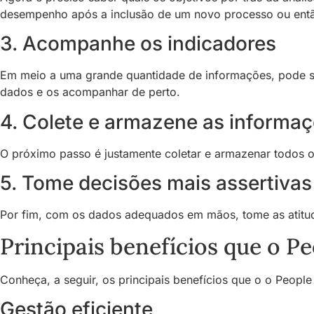
desempenho após a inclusão de um novo processo ou então 
3. Acompanhe os indicadores
Em meio a uma grande quantidade de informações, pode ser 
dados e os acompanhar de perto.
4. Colete e armazene as informa
O próximo passo é justamente coletar e armazenar todos os 
5. Tome decisões mais assertivas
Por fim, com os dados adequados em mãos, tome as atitud
Principais benefícios que o P
Conheça, a seguir, os principais benefícios que o o Peopl
Gestão eficiente