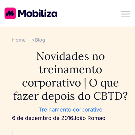
Home
>
Blog
Novidades no
treinamento
corporativo | O que
fazer depois do CBTD?
Treinamento corporativo
6 de dezembro de 2016
João Romão