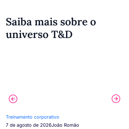
Saiba mais sobre o
universo T&D
Treinamento corporativo
Pr
7 de agosto de 2026
João Romão
30