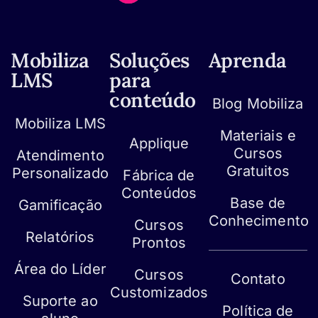
Mobiliza
Soluções
Aprenda
LMS
para
conteúdo
Blog Mobiliza
Mobiliza LMS
Materiais e
Applique
Cursos
Atendimento
Gratuitos
Personalizado
Fábrica de
Conteúdos
Base de
Gamificação
Conhecimento
Cursos
Relatórios
Prontos
Área do Líder
Cursos
Contato
Customizados
Suporte ao
Política de