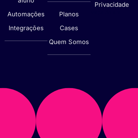
aluno
Privacidade
Mapa do site
Automações
Planos
Integrações
Cases
Quem Somos