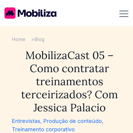
Home
>
Blog
MobilizaCast 05 –
Como contratar
treinamentos
terceirizados? Com
Jessica Palacio
Entrevistas
,
Produção de conteúdo
,
Treinamento corporativo