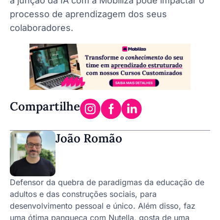
a junção da IA com a Mobiliza pode impactar o
processo de aprendizagem dos seus
colaboradores.
Compartilhe
João Romão
Defensor da quebra de paradigmas da educação de
adultos e das construções sociais, para
desenvolvimento pessoal e único. Além disso, faz
uma ótima panqueca com Nutella, gosta de uma