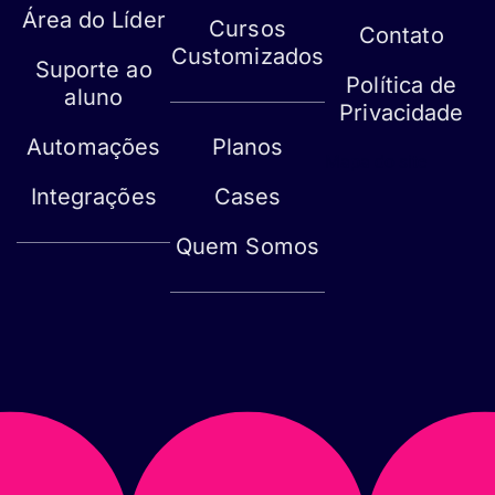
Área do Líder
Cursos
Contato
Customizados
Suporte ao
Política de
aluno
Privacidade
Automações
Planos
Mapa do site
Integrações
Cases
Quem Somos