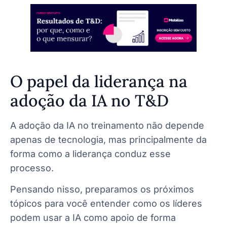
O papel da liderança na
adoção da IA no T&D
A adoção da IA no treinamento não depende
apenas de tecnologia, mas principalmente da
forma como a liderança conduz esse
processo.
Pensando nisso, preparamos os próximos
tópicos para você entender como os líderes
podem usar a IA como apoio de forma