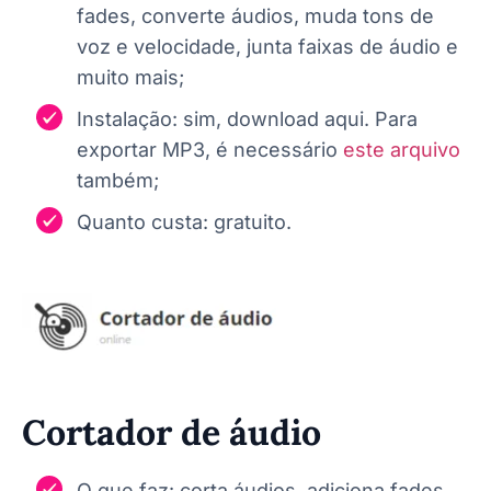
fades, converte áudios, muda tons de
voz e velocidade, junta faixas de áudio e
muito mais;
Instalação: sim, download aqui. Para
exportar MP3, é necessário
este arquivo
também;
Quanto custa: gratuito.
Cortador de áudio
O que faz: corta áudios, adiciona fades,