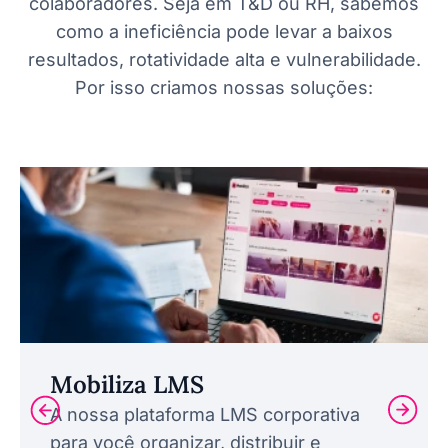
colaboradores. Seja em T&D ou RH, sabemos
como a ineficiência pode levar a baixos
resultados, rotatividade alta e vulnerabilidade.
Por isso criamos nossas soluções:
Mobiliza LMS
A nossa plataforma LMS corporativa
para você organizar, distribuir e