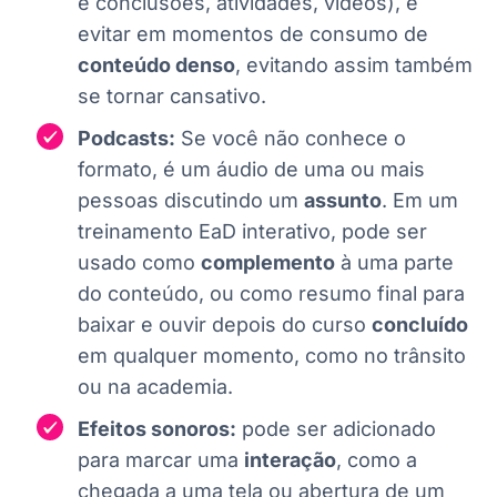
e conclusões, atividades, vídeos), e
evitar em momentos de consumo de
conteúdo denso
, evitando assim também
se tornar cansativo.
Podcasts:
Se você não conhece o
formato, é um áudio de uma ou mais
pessoas discutindo um
assunto
. Em um
treinamento EaD interativo, pode ser
usado como
complemento
à uma parte
do conteúdo, ou como resumo final para
baixar e ouvir depois do curso
concluído
em qualquer momento, como no trânsito
ou na academia.
Efeitos sonoros:
pode ser adicionado
para marcar uma
interação
, como a
chegada a uma tela ou abertura de um