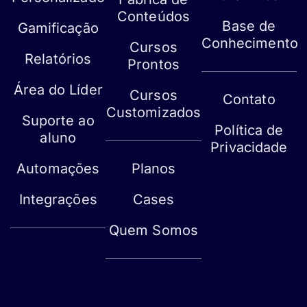
Conteúdos
Base de
Gamificação
Conhecimento
Cursos
Relatórios
Prontos
Área do Líder
Cursos
Contato
Customizados
Suporte ao
Política de
aluno
Privacidade
Mapa do site
Automações
Planos
Integrações
Cases
Quem Somos