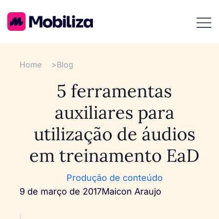
Home
>
Blog
5 ferramentas
auxiliares para
utilização de áudios
em treinamento EaD
Produção de conteúdo
9 de março de 2017
Maicon Araujo