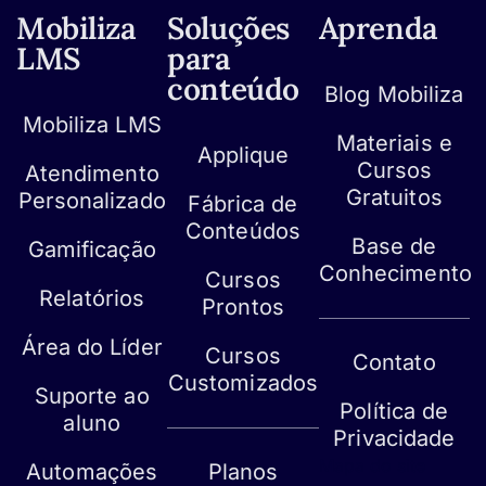
Mobiliza
Soluções
Aprenda
LMS
para
conteúdo
Blog Mobiliza
Mobiliza LMS
Materiais e
Applique
Cursos
Atendimento
Gratuitos
Personalizado
Fábrica de
Conteúdos
Base de
Gamificação
Conhecimento
Cursos
Relatórios
Prontos
Área do Líder
Cursos
Contato
Customizados
Suporte ao
Política de
aluno
Privacidade
Mapa do site
Automações
Planos