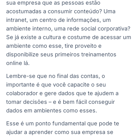
sua empresa que as pessoas estão
acostumadas a consumir conteúdo? Uma
intranet, um centro de informações, um
ambiente interno, uma rede social corporativa?
Se já existe a cultura e costume de acessar um
ambiente como esse, tire proveito e
disponibilize seus primeiros treinamentos
online lá.
Lembre-se que no final das contas, o
importante é que você capacite o seu
colaborador e gere dados que te ajudem a
tomar decisões – e é bem fácil conseguir
dados em ambientes como esses.
Esse é um ponto fundamental que pode te
ajudar a aprender como sua empresa se