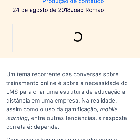
Produção de conteúdo
24 de agosto de 2018
João Romão
Um tema recorrente das conversas sobre
treinamento online é sobre a necessidade do
LMS para criar uma estrutura de educação a
distância em uma empresa. Na realidade,
assim como o uso da gamificação,
mobile
learning
, entre outras tendências, a resposta
correta é: depende.
Com esse artigo queremos ajudar você a