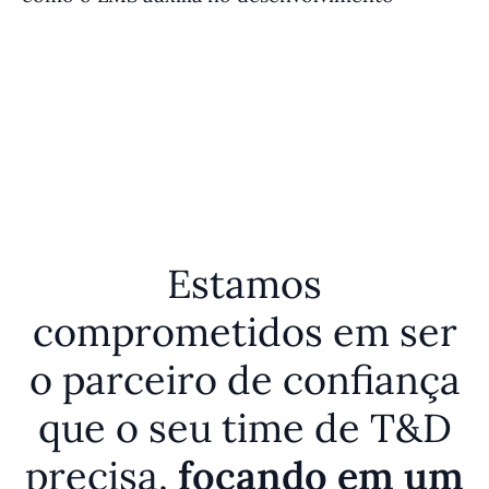
e
Estamos
comprometidos em ser
o parceiro de confiança
que o seu time de T&D
precisa,
focando em um