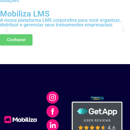
soluções:
Mobiliza LMS
A nossa plataforma LMS corporativa para você organizar,
distribuir e gerenciar seus treinamentos empresariais.
Conhecer