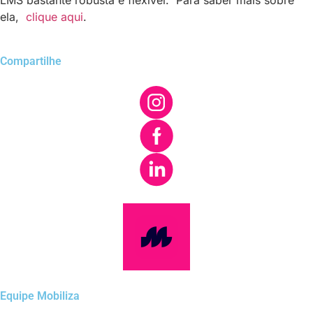
LMS bastante robusta e flexível. Para saber mais sobre
ela,
clique aqui
.
Compartilhe
Equipe Mobiliza