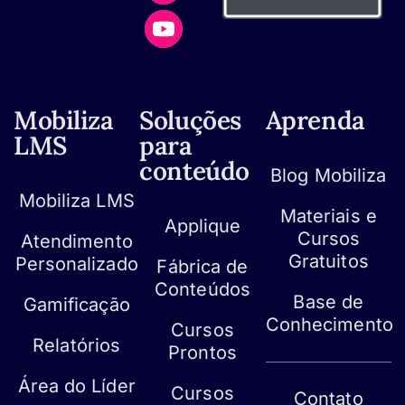
Mobiliza
Soluções
Aprenda
LMS
para
conteúdo
Blog Mobiliza
Mobiliza LMS
Materiais e
Applique
Cursos
Atendimento
Gratuitos
Personalizado
Fábrica de
Conteúdos
Base de
Gamificação
Conhecimento
Cursos
Relatórios
Prontos
Área do Líder
Cursos
Contato