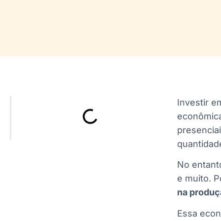
Investir 
econômica
presencia
quantidade
No entanto
e muito. 
na produç
Essa econ