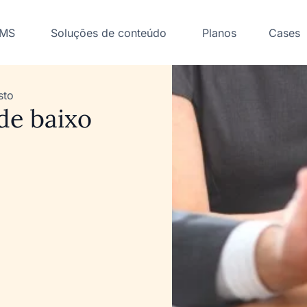
LMS
Soluções de conteúdo
Planos
Cases
sto
de baixo