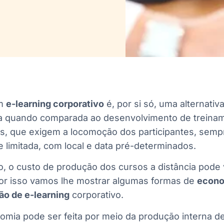
em
e-learning corporativo
é, por si só, uma alternativ
 quando comparada ao desenvolvimento de treina
is, que exigem a locomoção dos participantes, sem
 limitada, com local e data pré-determinados.
, o custo de produção dos cursos a distância pode 
Por isso vamos lhe mostrar algumas formas de
econo
ão de e-learning
corporativo.
omia pode ser feita por meio da produção interna d