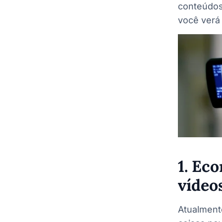
conteúdos
você verá 
1. Ec
vídeo
Atualment