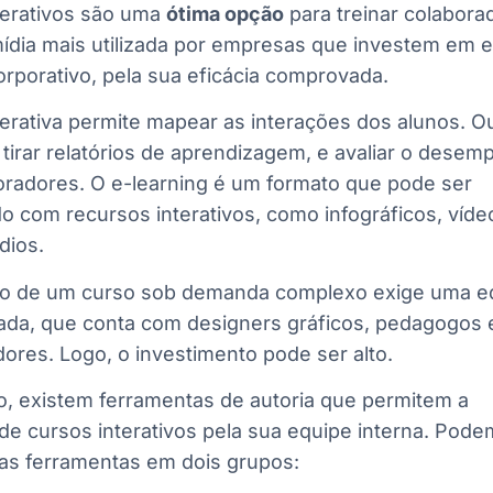
terativos são uma
ótima opção
para treinar colabora
ídia mais utilizada por empresas que investem em e
orporativo, pela sua eficácia comprovada.
terativa permite mapear as interações dos alunos. Ou
 tirar relatórios de aprendizagem, e avaliar o dese
oradores. O e-learning é um formato que pode ser
o com recursos interativos, como infográficos, víde
dios.
o de um curso sob demanda complexo exige uma e
zada, que conta com designers gráficos, pedagogos 
res. Logo, o investimento pode ser alto.
o, existem ferramentas de autoria que permitem a
de cursos interativos pela sua equipe interna. Pod
sas ferramentas em dois grupos: