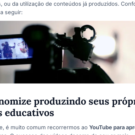
, ou da utilização de conteúdos já produzidos. Con
a seguir:
onomize produzindo seus próp
s educativos
e, é muito comum recorrermos ao
YouTube para ap