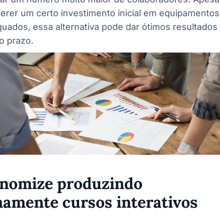
erer um certo investimento inicial em equipamentos
uados, essa alternativa pode dar ótimos resultados
o prazo.
onomize produzindo
namente cursos interativos