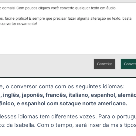
e, o conversor conta com os seguintes idiomas:
 inglês, japonês, francês, italiano, espanhol, alemão
tânico, e espanhol com sotaque norte americano.
esses idiomas tem diferentes vozes. Para o portug
z da Isabella. Com o tempo, será inserida mais tipo