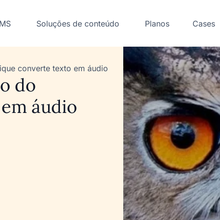
LMS
Soluções de conteúdo
Planos
Cases
ique converte texto em áudio
ão do
 em áudio