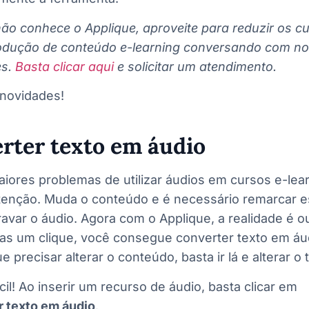
ão conhece o Applique, aproveite para reduzir os c
odução de conteúdo e-learning conversando com n
es.
Basta clicar aqui
e solicitar um atendimento.
novidades!
rter texto em áudio
iores problemas de utilizar áudios em cursos e-lear
enção. Muda o conteúdo e é necessário remarcar es
ravar o áudio. Agora com o Applique, a realidade é ou
s um clique, você consegue converter texto em áud
 precisar alterar o conteúdo, basta ir lá e alterar o 
cil! Ao inserir um recurso de áudio, basta clicar em
 texto em áudio
.