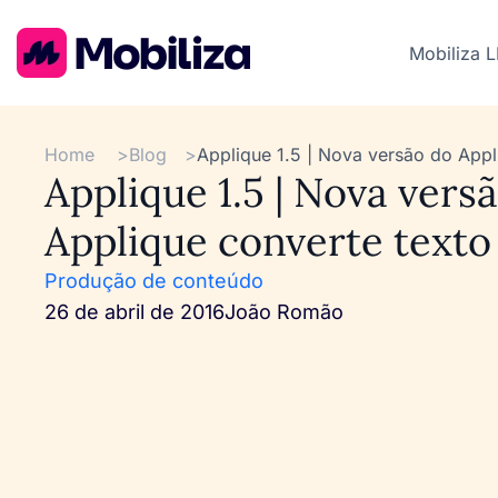
Mobiliza 
Home
>
Blog
>
Applique 1.5 | Nova versão do Appl
Applique 1.5 | Nova vers
Applique converte texto
Produção de conteúdo
26 de abril de 2016
João Romão