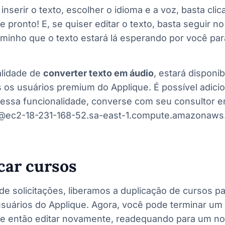
inserir o texto, escolher o idioma e a voz, basta clic
e pronto! E, se quiser editar o texto, basta seguir no
inho que o texto estará lá esperando por você par
alidade de
converter texto em áudio
, estará disponib
 os usuários premium do Applique. É possível adici
 essa funcionalidade, converse com seu consultor 
@ec2-18-231-168-52.sa-east-1.compute.amazonaws
car cursos
e solicitações, liberamos a duplicação de cursos pa
usuários do Applique. Agora, você pode terminar um 
o e então editar novamente, readequando para um n