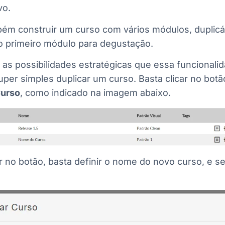
vo.
ém construir um curso com vários módulos, duplicá
 o primeiro módulo para degustação.
 as possibilidades estratégicas que essa funcionali
super simples duplicar um curso. Basta clicar no botã
Curso
, como indicado na imagem abaixo.
r no botão, basta definir o nome do novo curso, e s