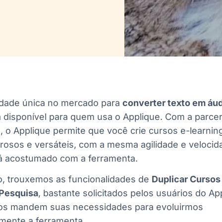
idade única no mercado para
converter texto em áu
 disponível para quem usa o Applique. Com a parcer
 o Applique permite que você crie cursos e-learnin
rosos e versáteis, com a mesma agilidade e velocid
tá acostumado com a ferramenta.
o, trouxemos as funcionalidades de
Duplicar Cursos
 Pesquisa
, bastante solicitados pelos usuários do Ap
s mandem suas necessidades para evoluirmos
mente a ferramenta.