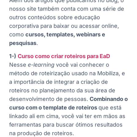
Além dos artigos que publicamos no blog, o
nosso site também conta com uma série de
outros conteúdos sobre educação
corporativa para baixar ou acessar online,
como
cursos, templates, webinars e
pesquisas
.
1-)
Curso como criar roteiros para EaD
Nesse
e-learning
você vai conhecer o
método de roteirização usado na Mobiliza, e
a importância de integrar a criação de
roteiros no planejamento da sua área de
desenvolvimento de pessoas.
Combinando o
curso com o template de roteiros
que está
linkado ali em cima, você vai ter em mãos as
ferramentas para buscar ótimos resultados
na produção de roteiros.