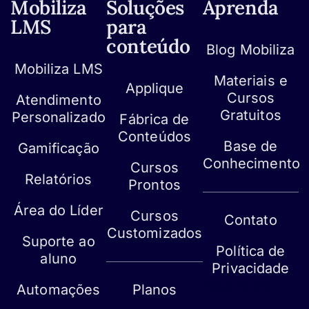
Mobiliza
Soluções
Aprenda
LMS
para
conteúdo
Blog Mobiliza
Mobiliza LMS
Materiais e
Applique
Cursos
Atendimento
Gratuitos
Personalizado
Fábrica de
Conteúdos
Base de
Gamificação
Conhecimento
Cursos
Relatórios
Prontos
Área do Líder
Cursos
Contato
Customizados
Suporte ao
Política de
aluno
Privacidade
Mapa do site
Automações
Planos