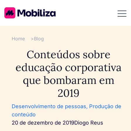
Home
>
Blog
Conteúdos sobre
educação corporativa
que bombaram em
2019
Desenvolvimento de pessoas
,
Produção de
conteúdo
20 de dezembro de 2019
Diogo Reus