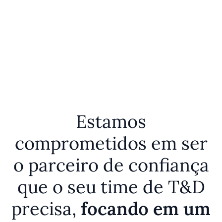
e
Estamos
comprometidos em ser
o parceiro de confiança
que o seu time de T&D
precisa,
focando em um