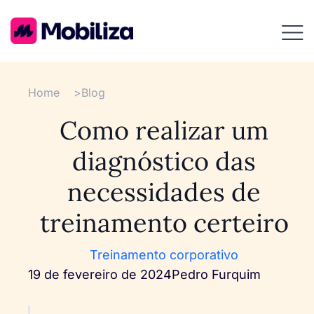
Home
>
Blog
Como realizar um
diagnóstico das
necessidades de
treinamento certeiro
Treinamento corporativo
19 de fevereiro de 2024
Pedro Furquim