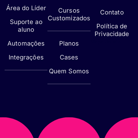
Área do Líder
Cursos
Contato
Customizados
Suporte ao
Política de
aluno
Privacidade
Mapa do site
Automações
Planos
Integrações
Cases
Quem Somos