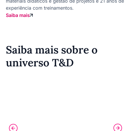
materiais didáticos e gestão de projetos e 21 anos de
experiência com treinamentos.
Saiba mais
Saiba mais sobre o
universo T&D