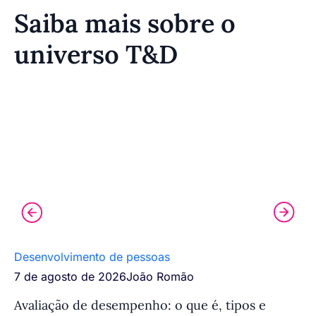
Saiba mais sobre o
universo T&D
Desenvolvimento de pessoas
Tr
7 de agosto de 2026
João Romão
7 
Avaliação de desempenho: o que é, tipos e
Si