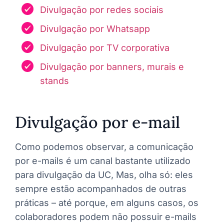
Divulgação por redes sociais
Divulgação por Whatsapp
Divulgação por TV corporativa
Divulgação por banners, murais e
stands
Divulgação por e-mail
Como podemos observar, a comunicação
por e-mails é um canal bastante utilizado
para divulgação da UC, Mas, olha só: eles
sempre estão acompanhados de outras
práticas – até porque, em alguns casos, os
colaboradores podem não possuir e-mails