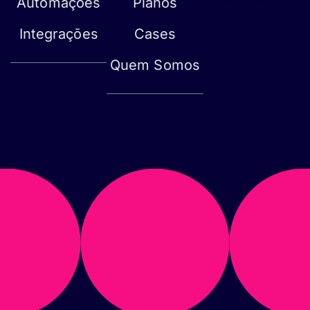
Automações
Planos
Integrações
Cases
Quem Somos