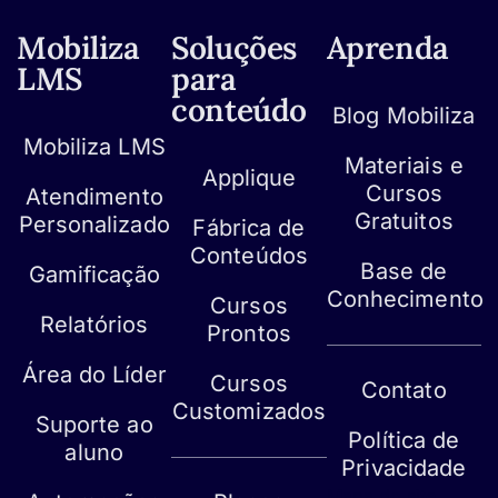
Mobiliza
Soluções
Aprenda
LMS
para
conteúdo
Blog Mobiliza
Mobiliza LMS
Materiais e
Applique
Cursos
Atendimento
Gratuitos
Personalizado
Fábrica de
Conteúdos
Base de
Gamificação
Conhecimento
Cursos
Relatórios
Prontos
Área do Líder
Cursos
Contato
Customizados
Suporte ao
Política de
aluno
Privacidade
Mapa do site