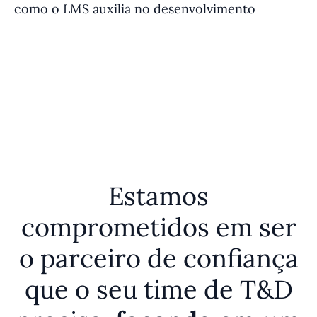
como o LMS auxilia no desenvolvimento
fu
e
Estamos
comprometidos em ser
o parceiro de confiança
que o seu time de T&D