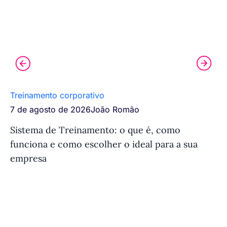
Treinamento corporativo
Pr
7 de agosto de 2026
João Romão
30
Sistema de Treinamento: o que é, como
SC
funciona e como escolher o ideal para a sua
pa
empresa