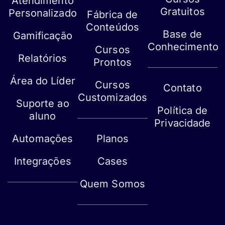
Atendimento
Gratuitos
Personalizado
Fábrica de
Conteúdos
Base de
Gamificação
Conhecimento
Cursos
Relatórios
Prontos
Área do Líder
Cursos
Contato
Customizados
Suporte ao
Política de
aluno
Privacidade
Mapa do site
Automações
Planos
Integrações
Cases
Quem Somos