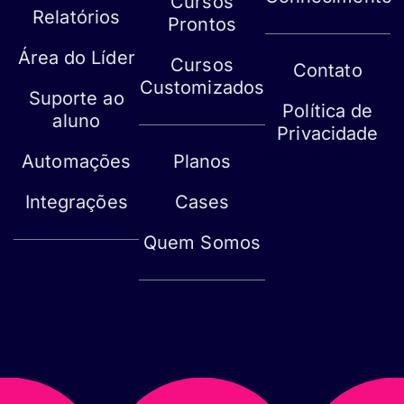
Cursos
Relatórios
Prontos
Área do Líder
Cursos
Contato
Customizados
Suporte ao
Política de
aluno
Privacidade
Mapa do site
Automações
Planos
Integrações
Cases
Quem Somos