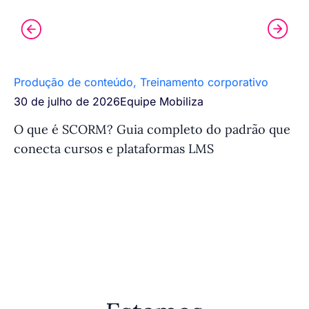
Produção de conteúdo
,
Treinamento corporativo
Ef
30 de julho de 2026
Equipe Mobiliza
27
O que é SCORM? Guia completo do padrão que
Ef
conecta cursos e plataformas LMS
co