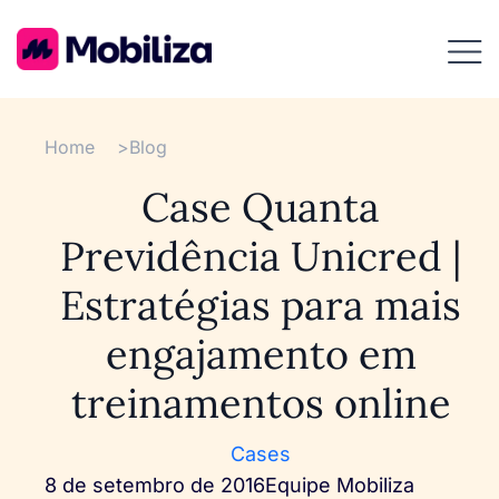
Home
>
Blog
Case Quanta
Previdência Unicred |
Estratégias para mais
engajamento em
treinamentos online
Cases
8 de setembro de 2016
Equipe Mobiliza