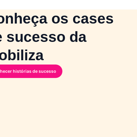
onheça os cases
e sucesso da
biliza
hecer histórias de sucesso