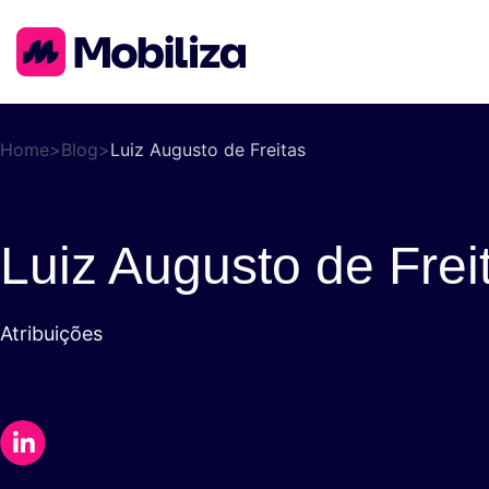
Home
>
Blog
>
Luiz Augusto de Freitas
Luiz Augusto de Frei
Atribuições