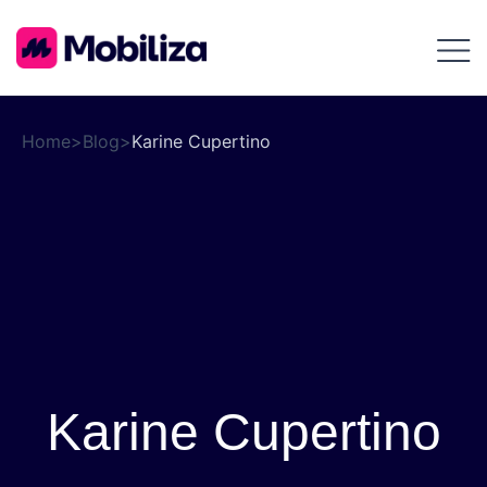
Home
>
Blog
>
Karine Cupertino
Karine Cupertino