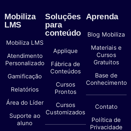
Mobiliza
Soluções
Aprenda
LMS
para
conteúdo
Blog Mobiliza
Mobiliza LMS
Materiais e
Applique
Cursos
Atendimento
Gratuitos
Personalizado
Fábrica de
Conteúdos
Base de
Gamificação
Conhecimento
Cursos
Relatórios
Prontos
Área do Líder
Cursos
Contato
Customizados
Suporte ao
Política de
aluno
Privacidade