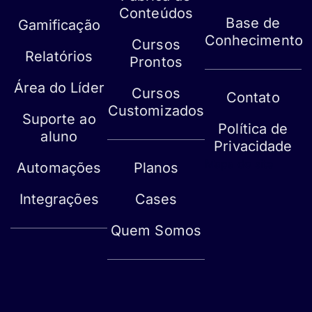
Conteúdos
Base de
Gamificação
Conhecimento
Cursos
Relatórios
Prontos
Área do Líder
Cursos
Contato
Customizados
Suporte ao
Política de
aluno
Privacidade
Mapa do site
Automações
Planos
Integrações
Cases
Quem Somos